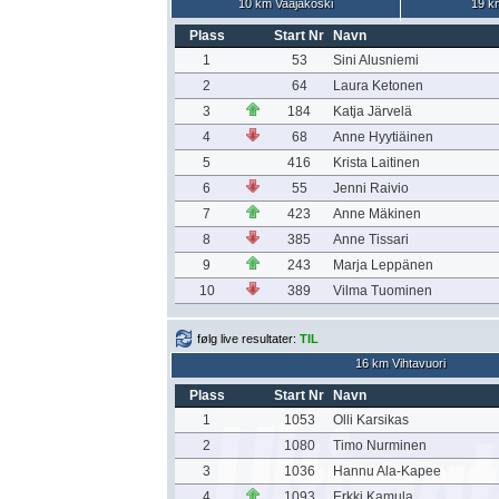
10 km Vaajakoski
19 k
Plass
Start Nr
Navn
1
53
Sini Alusniemi
2
64
Laura Ketonen
3
184
Katja Järvelä
4
68
Anne Hyytiäinen
5
416
Krista Laitinen
6
55
Jenni Raivio
7
423
Anne Mäkinen
8
385
Anne Tissari
9
243
Marja Leppänen
10
389
Vilma Tuominen
følg live resultater:
TIL
16 km Vihtavuori
Plass
Start Nr
Navn
1
1053
Olli Karsikas
2
1080
Timo Nurminen
3
1036
Hannu Ala-Kapee
4
1093
Erkki Kamula