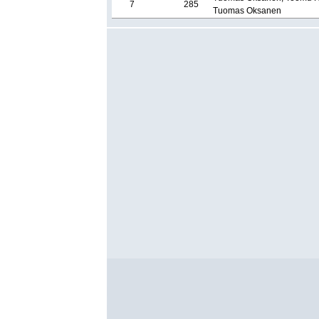
7
285
Tuomas Oksanen