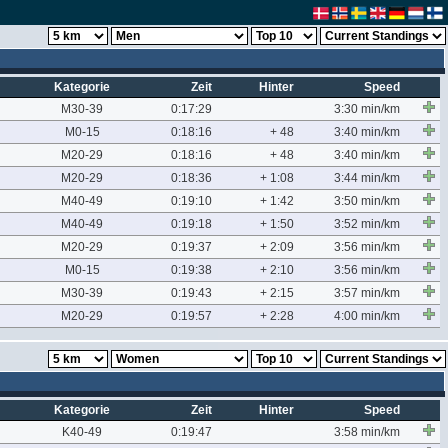
Kategorie
Zeit
Hinter
Speed
M30-39
0:17:29
3:30 min/km
M0-15
0:18:16
+ 48
3:40 min/km
M20-29
0:18:16
+ 48
3:40 min/km
M20-29
0:18:36
+ 1:08
3:44 min/km
M40-49
0:19:10
+ 1:42
3:50 min/km
M40-49
0:19:18
+ 1:50
3:52 min/km
M20-29
0:19:37
+ 2:09
3:56 min/km
M0-15
0:19:38
+ 2:10
3:56 min/km
M30-39
0:19:43
+ 2:15
3:57 min/km
M20-29
0:19:57
+ 2:28
4:00 min/km
Kategorie
Zeit
Hinter
Speed
K40-49
0:19:47
3:58 min/km