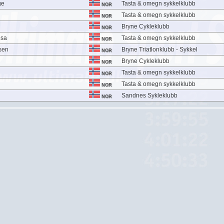
ge
Tasta & omegn sykkelklubb
NOR
Tasta & omegn sykkelklubb
NOR
Bryne Cykleklubb
NOR
osa
Tasta & omegn sykkelklubb
NOR
sen
Bryne Triatlonklubb - Sykkel
NOR
Bryne Cykleklubb
NOR
Tasta & omegn sykkelklubb
NOR
Tasta & omegn sykkelklubb
NOR
Sandnes Sykleklubb
NOR