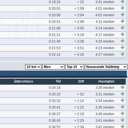
0:18:24
+ 22
3:41 min/km
0:20:01
+ 1:59
4:01 min/km
0:20:06
+ 2:04
4:02 min/km
0:20:51
+ 2:49
4:11 min/km
0:21:06
+ 3:05
4:14 min/km
0:21:21
+ 3:19
4:17 min/km
0:21:40
+ 3:38
4:20 min/km
0:21:53
+ 3:51
4:23 min/km
0:22:12
+ 4:10
4:27 min/km
åldersklass
Tid
Diff
Hastighet
0:34:18
3:26 min/km
0:35:10
+ 52
3:31 min/km
0:35:32
+ 1:14
3:34 min/km
0:35:41
+ 1:23
3:35 min/km
0:36:37
+ 2:19
3:40 min/km
0:36:43
+ 2:25
3:41 min/km
0:36:52
+ 2:34
3:42 min/km