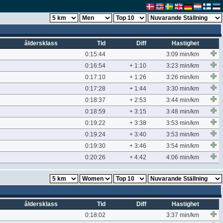
åldersklass
Tid
Diff
Hastighet
0:15:44
3:09 min/km
0:16:54
+ 1:10
3:23 min/km
0:17:10
+ 1:26
3:26 min/km
0:17:28
+ 1:44
3:30 min/km
0:18:37
+ 2:53
3:44 min/km
0:18:59
+ 3:15
3:48 min/km
0:19:22
+ 3:38
3:53 min/km
0:19:24
+ 3:40
3:53 min/km
0:19:30
+ 3:46
3:54 min/km
0:20:26
+ 4:42
4:06 min/km
åldersklass
Tid
Diff
Hastighet
0:18:02
3:37 min/km