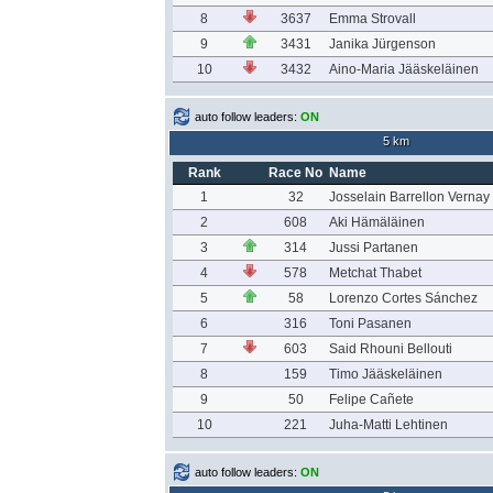
8
3637
Emma Strovall
9
3431
Janika Jürgenson
10
3432
Aino-Maria Jääskeläinen
auto follow leaders:
ON
5 km
Rank
Race No
Name
1
32
Josselain Barrellon Vernay
2
608
Aki Hämäläinen
3
314
Jussi Partanen
4
578
Metchat Thabet
5
58
Lorenzo Cortes Sánchez
6
316
Toni Pasanen
7
603
Said Rhouni Bellouti
8
159
Timo Jääskeläinen
9
50
Felipe Cañete
10
221
Juha-Matti Lehtinen
auto follow leaders:
ON