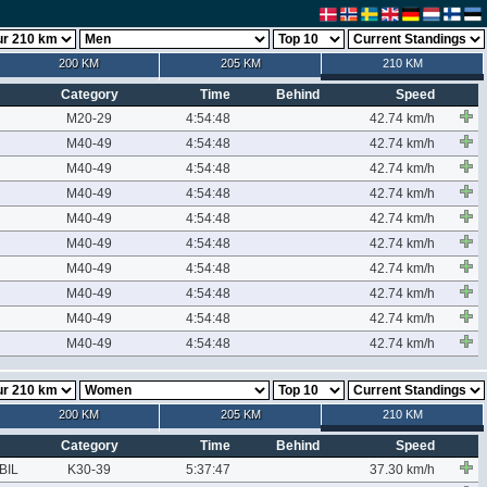
200 KM
205 KM
210 KM
Category
Time
Behind
Speed
M20-29
4:54:48
42.74 km/h
M40-49
4:54:48
42.74 km/h
M40-49
4:54:48
42.74 km/h
M40-49
4:54:48
42.74 km/h
M40-49
4:54:48
42.74 km/h
M40-49
4:54:48
42.74 km/h
M40-49
4:54:48
42.74 km/h
M40-49
4:54:48
42.74 km/h
M40-49
4:54:48
42.74 km/h
M40-49
4:54:48
42.74 km/h
200 KM
205 KM
210 KM
Category
Time
Behind
Speed
BIL
K30-39
5:37:47
37.30 km/h