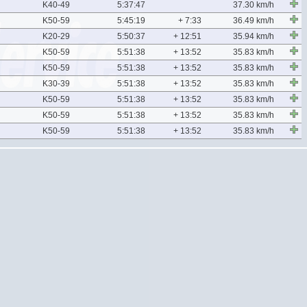
K40-49
5:37:47
37.30 km/h
K50-59
5:45:19
+ 7:33
36.49 km/h
K20-29
5:50:37
+ 12:51
35.94 km/h
K50-59
5:51:38
+ 13:52
35.83 km/h
K50-59
5:51:38
+ 13:52
35.83 km/h
K30-39
5:51:38
+ 13:52
35.83 km/h
K50-59
5:51:38
+ 13:52
35.83 km/h
K50-59
5:51:38
+ 13:52
35.83 km/h
K50-59
5:51:38
+ 13:52
35.83 km/h