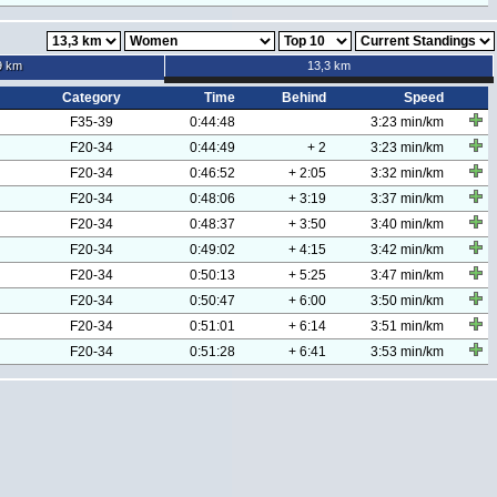
9 km
13,3 km
Category
Time
Behind
Speed
F35-39
0:44:48
3:23 min/km
F20-34
0:44:49
+ 2
3:23 min/km
F20-34
0:46:52
+ 2:05
3:32 min/km
F20-34
0:48:06
+ 3:19
3:37 min/km
F20-34
0:48:37
+ 3:50
3:40 min/km
F20-34
0:49:02
+ 4:15
3:42 min/km
F20-34
0:50:13
+ 5:25
3:47 min/km
F20-34
0:50:47
+ 6:00
3:50 min/km
F20-34
0:51:01
+ 6:14
3:51 min/km
F20-34
0:51:28
+ 6:41
3:53 min/km