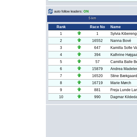
auto follow leaders:
ON
5 km
Rank
Race No
Name
1
1
Sylvia Kiberen
2
16552
Nanna Bové
3
647
Kamilla Sofie Va
4
394
Kathrine Højga
5
57
Camilla Balle B
6
15879
Andrea Madelen
7
16520
Stine Bækgaard
8
16719
Marie Mørch
9
881
Freja Lunde La
10
990
Dagmar Kildeda