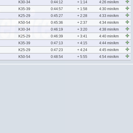
K30-34
0:44:12
+ 1:14
4:26 min/km
K35-39
0:44:57
+ 1:58
4:30 min/km
K25-29
0:45:27
+ 2:28
4:33 min/km
K50-54
0:45:36
+ 2:37
4:34 min/km
K30-34
0:46:19
+ 3:20
4:38 min/km
K25-29
0:46:39
+ 3:41
4:40 min/km
K35-39
0:47:13
+ 4:15
4:44 min/km
K25-29
0:47:23
+ 4:24
4:45 min/km
K50-54
0:48:54
+ 5:55
4:54 min/km