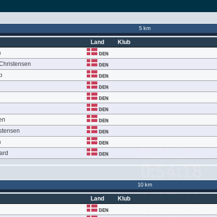
5 km
Land
Klub
n
DEN
 Christensen
DEN
p
DEN
DEN
DEN
DEN
en
DEN
istensen
DEN
n
DEN
ard
DEN
10 km
Land
Klub
DEN