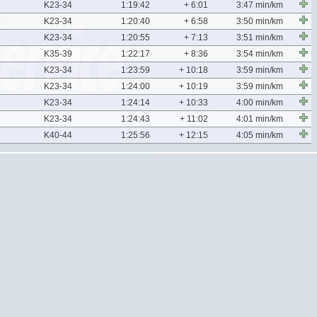
K23-34
1:19:42
+ 6:01
3:47 min/km
K23-34
1:20:40
+ 6:58
3:50 min/km
K23-34
1:20:55
+ 7:13
3:51 min/km
K35-39
1:22:17
+ 8:36
3:54 min/km
K23-34
1:23:59
+ 10:18
3:59 min/km
K23-34
1:24:00
+ 10:19
3:59 min/km
K23-34
1:24:14
+ 10:33
4:00 min/km
K23-34
1:24:43
+ 11:02
4:01 min/km
K40-44
1:25:56
+ 12:15
4:05 min/km