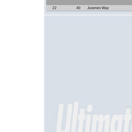
22
40
Juvenes Way