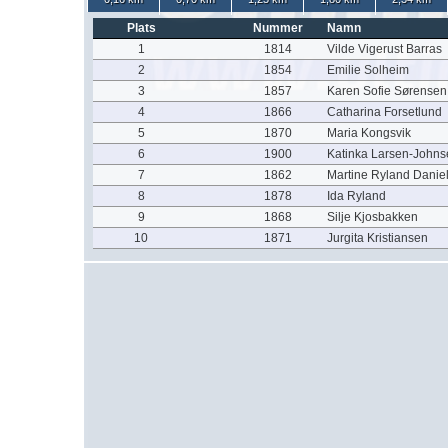
Plats
Nummer
Namn
1
1814
Vilde Vigerust Barras
2
1854
Emilie Solheim
3
1857
Karen Sofie Sørensen
4
1866
Catharina Forsetlund
5
1870
Maria Kongsvik
6
1900
Katinka Larsen-Johns
7
1862
Martine Ryland Danie
8
1878
Ida Ryland
9
1868
Silje Kjosbakken
10
1871
Jurgita Kristiansen