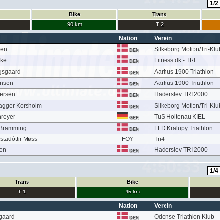
Bike
Trans
90 km
T 2
Nation
Verein
sen
Silkeborg Motion/Tri-Klu
DEN
nke
Fitness dk - TRI
DEN
ogsgaard
Aarhus 1900 Triathlon
DEN
ensen
Aarhus 1900 Triathlon
DEN
tersen
Haderslev TRI 2000
DEN
Bagger Korsholm
Silkeborg Motion/Tri-Klu
DEN
reyer
TuS Holtenau KIEL
GER
e Bramming
FFD Kralupy Triathlon
DEN
stadóttir Møss
FOY
Tri4
sen
Haderslev TRI 2000
DEN
Trans
Bike
T 1
45 km
Nation
Verein
rgaard
Odense Triathlon Klub
DEN