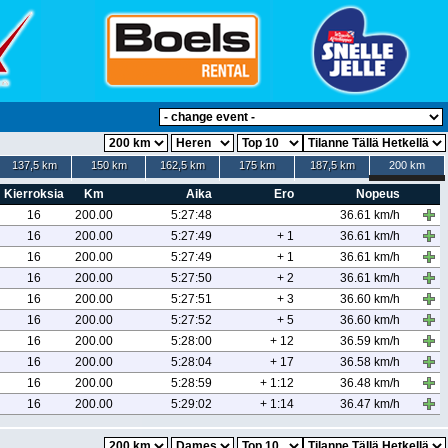
137,5 km
150 km
162,5 km
175 km
187,5 km
200 km
Kierroksia
Km
Aika
Ero
Nopeus
16
200.00
5:27:48
36.61 km/h
16
200.00
5:27:49
+ 1
36.61 km/h
16
200.00
5:27:49
+ 1
36.61 km/h
16
200.00
5:27:50
+ 2
36.61 km/h
16
200.00
5:27:51
+ 3
36.60 km/h
16
200.00
5:27:52
+ 5
36.60 km/h
16
200.00
5:28:00
+ 12
36.59 km/h
16
200.00
5:28:04
+ 17
36.58 km/h
16
200.00
5:28:59
+ 1:12
36.48 km/h
16
200.00
5:29:02
+ 1:14
36.47 km/h