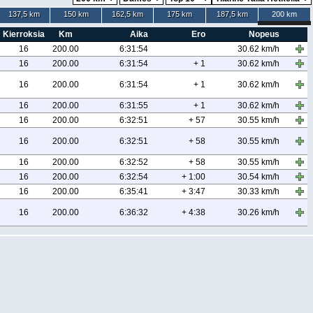
137,5 km
150 km
162,5 km
175 km
187,5 km
200 km
Kierroksia
Km
Aika
Ero
Nopeus
16
200.00
6:31:54
30.62 km/h
16
200.00
6:31:54
+ 1
30.62 km/h
16
200.00
6:31:54
+ 1
30.62 km/h
16
200.00
6:31:55
+ 1
30.62 km/h
16
200.00
6:32:51
+ 57
30.55 km/h
16
200.00
6:32:51
+ 58
30.55 km/h
16
200.00
6:32:52
+ 58
30.55 km/h
16
200.00
6:32:54
+ 1:00
30.54 km/h
16
200.00
6:35:41
+ 3:47
30.33 km/h
16
200.00
6:36:32
+ 4:38
30.26 km/h