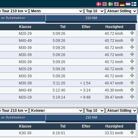
 av Byklebakken
210 KM
Klasse
Tid
Efter
Hastighed
M20-29
5:09:26
40.72 km/h
M40-49
5:09:26
40.72 km/h
M30-39
5:09:26
40.72 km/h
M30-39
5:09:26
40.72 km/h
M30-39
5:09:26
40.72 km/h
M20-29
5:09:26
40.72 km/h
M30-39
5:09:26
40.72 km/h
M30-39
5:11:20
+ 1:54
40.47 km/h
M40-49
5:12:40
+ 3:14
40.30 km/h
M20-29
5:19:14
+ 9:48
39.47 km/h
 av Byklebakken
210 KM
Klasse
Tid
Efter
Hastighed
K30-39
6:16:01
33.51 km/h