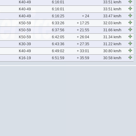
K40-49
6:16:01
33.51 km/h
K40-49
6:16:01
33.51 km/h
K40-49
6:16:25
+ 24
33.47 km/h
K50-59
6:33:26
+ 17:25
32.03 km/h
K50-59
6:37:56
+ 21:55
31.66 km/h
K50-59
6:42:05
+ 26:04
31.34 km/h
K30-39
6:43:36
+ 27:35
31.22 km/h
K40-49
6:49:02
+ 33:01
30.80 km/h
K16-19
6:51:59
+ 35:59
30.58 km/h