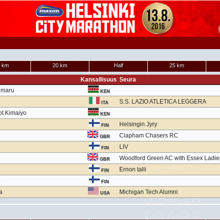
 km
20 km
Half
25 km
Kansallisuus
Seura
imaru
KEN
S.S. LAZIO ATLETICA LEGGERA
ITA
ot Kimaiyo
KEN
Helsingin Jyry
FIN
Clapham Chasers RC
GBR
LIV
FIN
Woodford Green AC with Essex Ladie
GBR
Ernon talli
FIN
o
FIN
a
Michigan Tech Alumni
USA