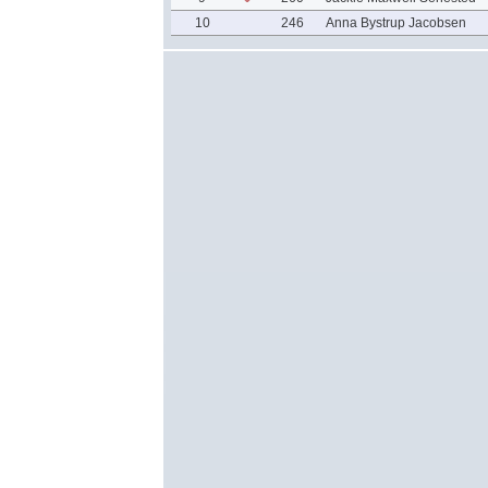
10
246
Anna Bystrup Jacobsen