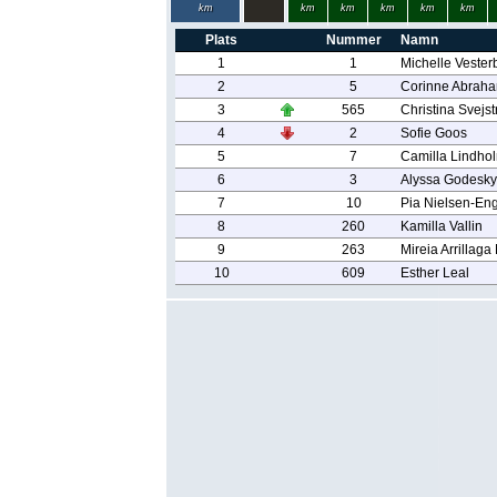
km
km
km
km
km
km
Plats
Nummer
Namn
1
1
Michelle Vester
2
5
Corinne Abrah
3
565
Christina Svejst
4
2
Sofie Goos
5
7
Camilla Lindho
6
3
Alyssa Godesky
7
10
Pia Nielsen-Eng
8
260
Kamilla Vallin
9
263
Mireia Arrillag
10
609
Esther Leal