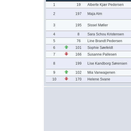
1
19
Alberte Kjær Pedersen
2
197
Maja Alm
3
195
Sissel Møller
4
8
Sara Schou Kristensen
5
76
Line Brandt Pedersen
6
101
Sophie Søefeldt
7
166
Susanne Pallesen
8
199
Lise Kandborg Sørensen
9
102
Mia Vanwagenen
10
170
Helene Svane