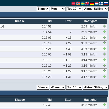
Klasse
Tid
Etter
Hastighet
ALG
0:14:53
2:59 min/km
0:14:54
+ 2
2:59 min/km
0:15:05
+ 13
3:01 min/km
0:15:14
+ 22
3:03 min/km
0:15:26
+ 33
3:06 min/km
0:16:01
+ 1:09
3:13 min/km
0:16:10
+ 1:18
3:14 min/km
0:16:19
+ 1:27
3:16 min/km
0:16:21
+ 1:29
3:17 min/km
0:16:23
+ 1:31
3:17 min/km
Klasse
Tid
Etter
Hastighet
0:17:41
3:33 min/km