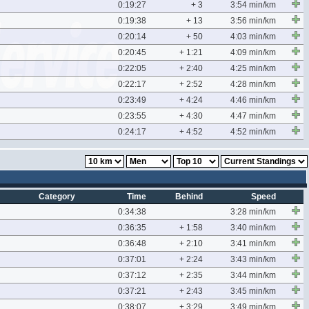
0:19:27
+ 3
3:54 min/km
0:19:38
+ 13
3:56 min/km
0:20:14
+ 50
4:03 min/km
0:20:45
+ 1:21
4:09 min/km
0:22:05
+ 2:40
4:25 min/km
0:22:17
+ 2:52
4:28 min/km
0:23:49
+ 4:24
4:46 min/km
0:23:55
+ 4:30
4:47 min/km
0:24:17
+ 4:52
4:52 min/km
Category
Time
Behind
Speed
0:34:38
3:28 min/km
0:36:35
+ 1:58
3:40 min/km
0:36:48
+ 2:10
3:41 min/km
0:37:01
+ 2:24
3:43 min/km
0:37:12
+ 2:35
3:44 min/km
0:37:21
+ 2:43
3:45 min/km
0:38:07
+ 3:29
3:49 min/km