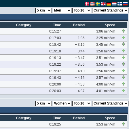
Category
Time
Behind
Speed
0:15:27
3:06 min/km
0:17:03
+ 1:36
3:25 min/km
0:18:42
+ 3:16
3:45 min/km
0:19:10
+ 3:44
3:50 min/km
0:19:13
+ 3:47
3:51 min/km
0:19:22
+ 3:56
3:53 min/km
0:19:37
+ 4:10
3:56 min/km
0:19:43
+ 4:16
3:57 min/km
0:20:00
+ 4:33
4:00 min/km
0:20:03
+ 4:37
4:01 min/km
Category
Time
Behind
Speed
0:19:25
3:53 min/km