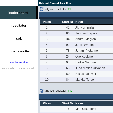
Helsinki Central Park Run
følg live resultater:
TIL
leaderboard
Plass
Start Nr
Navn
resultater
1
41
Aki Nummela
2
86
Tuomas Hapola
søk
3
34
Andrei Magron
4
93
Juho Nyholm
5
78
Juhani Pietarinen
mine favoritter
6
24
Otto Koskinen
7
94
Heikki Närhinen
[
mobile version
]
8
65
Juha Matias Ukkonen
auto-oppdatere om 57 sekunder
9
60
Niklas Tallqvist
10
84
Markku Tervo
følg live resultater:
TIL
Plass
Start Nr
Navn
1
76
Mari Ulkuniemi