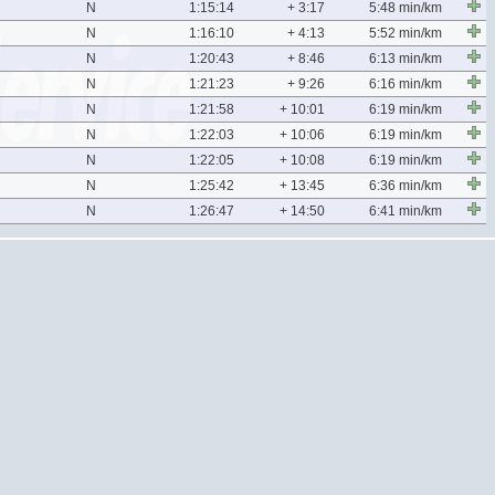
N
1:15:14
+ 3:17
5:48 min/km
N
1:16:10
+ 4:13
5:52 min/km
N
1:20:43
+ 8:46
6:13 min/km
N
1:21:23
+ 9:26
6:16 min/km
N
1:21:58
+ 10:01
6:19 min/km
N
1:22:03
+ 10:06
6:19 min/km
N
1:22:05
+ 10:08
6:19 min/km
N
1:25:42
+ 13:45
6:36 min/km
N
1:26:47
+ 14:50
6:41 min/km