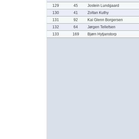
129
45
Jostein Lundgaard
130
41
Zoltan Kuthy
131
92
Kai Glenn Borgersen
132
64
Jørgen Tellefsen
133
169
Bjørn Hytjanstorp