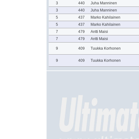
3
440
Juha Manninen
3
440
Juha Manninen
5
437
Marko Kahilainen
5
437
Marko Kahilainen
7
479
Antti Maisi
7
479
Antti Maisi
9
409
Tuukka Korhonen
9
409
Tuukka Korhonen