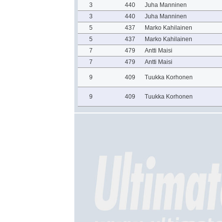
3
440
Juha Manninen
3
440
Juha Manninen
5
437
Marko Kahilainen
5
437
Marko Kahilainen
7
479
Antti Maisi
7
479
Antti Maisi
9
409
Tuukka Korhonen
9
409
Tuukka Korhonen