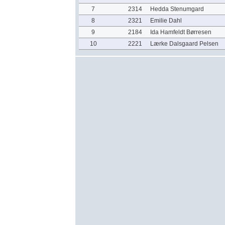
7
2314
Hedda Stenumgard
8
2321
Emilie Dahl
9
2184
Ida Hamfeldt Børresen
10
2221
Lærke Dalsgaard Pelsen