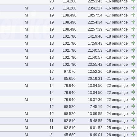
20
114.200
22:53:43
-16 omgange
M
20
114.200
23:42:27
-16 omgange
M
19
108.490
10:57:54
-17 omgange
M
19
108.490
22:54:34
-17 omgange
M
19
108.490
22:57:39
-17 omgange
M
18
102.780
14:19:46
-18 omgange
M
18
102.780
17:59:43
-18 omgange
M
18
102.780
21:40:53
-18 omgange
M
18
102.780
21:40:57
-18 omgange
M
18
102.780
23:55:42
-18 omgange
17
97.070
12:52:26
-19 omgange
15
85.650
20:19:31
-21 omgange
M
14
79.940
13:04:50
-22 omgange
14
79.940
13:04:50
-22 omgange
M
14
79.940
18:37:36
-22 omgange
12
68.520
7:45:19
-24 omgange
M
12
68.520
13:09:55
-24 omgange
M
11
62.810
5:48:55
-25 omgange
M
11
62.810
6:01:52
-25 omgange
M
8
45.680
6:49:01
-28 omgange