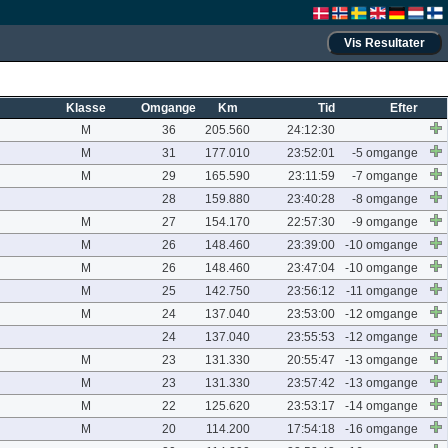
Klasse
Omgange
Km
Tid
Efter
M
36
205.560
24:12:30
M
31
177.010
23:52:01
-5 omgange
M
29
165.590
23:11:59
-7 omgange
28
159.880
23:40:28
-8 omgange
M
27
154.170
22:57:30
-9 omgange
M
26
148.460
23:39:00
-10 omgange
M
26
148.460
23:47:04
-10 omgange
M
25
142.750
23:56:12
-11 omgange
M
24
137.040
23:53:00
-12 omgange
24
137.040
23:55:53
-12 omgange
M
23
131.330
20:55:47
-13 omgange
M
23
131.330
23:57:42
-13 omgange
M
22
125.620
23:53:17
-14 omgange
M
20
114.200
17:54:18
-16 omgange