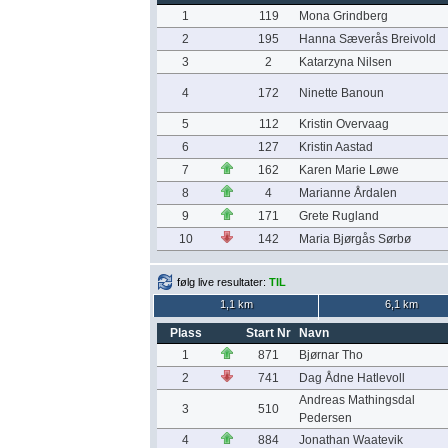
1
119
Mona Grindberg
2
195
Hanna Sæverås Breivold
3
2
Katarzyna Nilsen
4
172
Ninette Banoun
5
112
Kristin Overvaag
6
127
Kristin Aastad
7
162
Karen Marie Løwe
8
4
Marianne Årdalen
9
171
Grete Rugland
10
142
Maria Bjørgås Sørbø
følg live resultater:
TIL
1,1 km
6,1 km
Plass
Start Nr
Navn
1
871
Bjørnar Tho
2
741
Dag Ådne Hatlevoll
Andreas Mathingsdal
3
510
Pedersen
4
884
Jonathan Waatevik