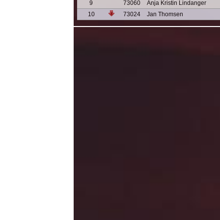
9
73060
Anja Kristin Lindanger
10
73024
Jan Thomsen