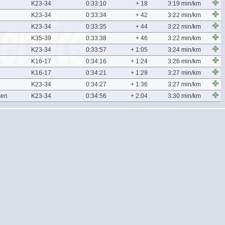
K23-34
0:33:10
+ 18
3:19 min/km
K23-34
0:33:34
+ 42
3:22 min/km
K23-34
0:33:35
+ 44
3:22 min/km
K35-39
0:33:38
+ 46
3:22 min/km
K23-34
0:33:57
+ 1:05
3:24 min/km
K16-17
0:34:16
+ 1:24
3:26 min/km
K16-17
0:34:21
+ 1:29
3:27 min/km
K23-34
0:34:27
+ 1:36
3:27 min/km
sen
K23-34
0:34:56
+ 2:04
3:30 min/km