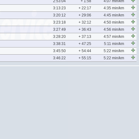
2:53:04
+ 1:58
4:07 min/km
3:13:23
+ 22:17
4:35 min/km
3:20:12
+ 29:06
4:45 min/km
3:23:18
+ 32:12
4:50 min/km
3:27:49
+ 36:43
4:56 min/km
3:28:20
+ 37:13
4:57 min/km
3:38:31
+ 47:25
5:11 min/km
3:45:50
+ 54:44
5:22 min/km
3:46:22
+ 55:15
5:22 min/km