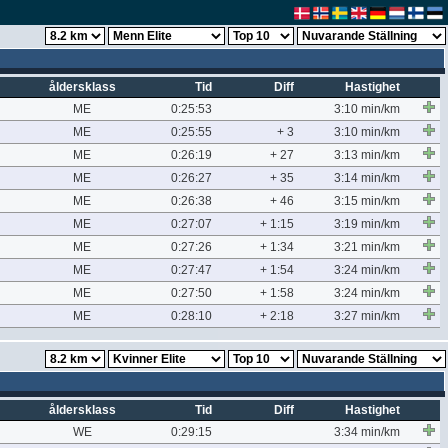
åldersklass
Tid
Diff
Hastighet
ME
0:25:53
3:10 min/km
ME
0:25:55
+ 3
3:10 min/km
ME
0:26:19
+ 27
3:13 min/km
ME
0:26:27
+ 35
3:14 min/km
ME
0:26:38
+ 46
3:15 min/km
ME
0:27:07
+ 1:15
3:19 min/km
ME
0:27:26
+ 1:34
3:21 min/km
ME
0:27:47
+ 1:54
3:24 min/km
ME
0:27:50
+ 1:58
3:24 min/km
ME
0:28:10
+ 2:18
3:27 min/km
åldersklass
Tid
Diff
Hastighet
WE
0:29:15
3:34 min/km