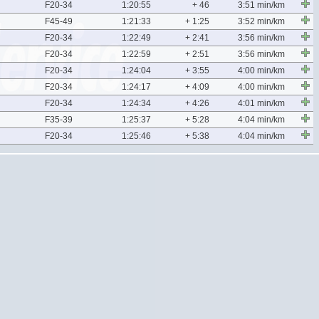
F20-34
1:20:55
+ 46
3:51 min/km
F45-49
1:21:33
+ 1:25
3:52 min/km
F20-34
1:22:49
+ 2:41
3:56 min/km
F20-34
1:22:59
+ 2:51
3:56 min/km
F20-34
1:24:04
+ 3:55
4:00 min/km
F20-34
1:24:17
+ 4:09
4:00 min/km
F20-34
1:24:34
+ 4:26
4:01 min/km
F35-39
1:25:37
+ 5:28
4:04 min/km
F20-34
1:25:46
+ 5:38
4:04 min/km