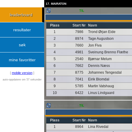
17. MAIRATON
følg live resultater:
TIL
leaderboard
Plass
Start Nr
Navn
resultater
1
7986
Trond Ørjan Eide
2
8974
Tage Augustson
søk
3
7660
Jon Fiva
4
4981
Sveinung Brenno Flæthe
5
2540
Bjørnar Melum
mine favoritter
6
7662
Dennis Næss
7
8775
Johannes Tengesdal
[
mobile version
]
8
7041
Eirik Blomdal
auto-oppdatere om 57 sekunder
9
5785
Martin Vatshaug
10
6422
Linus Lindgaard
følg live resultater:
TIL
Plass
Start Nr
Navn
1
8964
Lina Rivedal