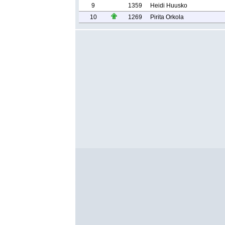
9
1359
Heidi Huusko
10
1269
Pirita Orkola