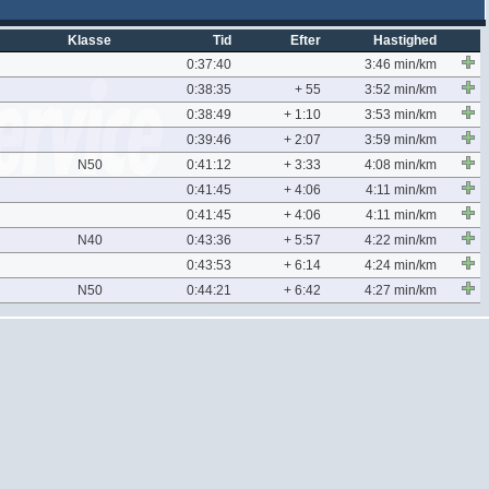
Klasse
Tid
Efter
Hastighed
0:37:40
3:46 min/km
0:38:35
+ 55
3:52 min/km
0:38:49
+ 1:10
3:53 min/km
0:39:46
+ 2:07
3:59 min/km
N50
0:41:12
+ 3:33
4:08 min/km
0:41:45
+ 4:06
4:11 min/km
0:41:45
+ 4:06
4:11 min/km
N40
0:43:36
+ 5:57
4:22 min/km
0:43:53
+ 6:14
4:24 min/km
N50
0:44:21
+ 6:42
4:27 min/km