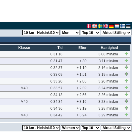
Klasse
Tid
Efter
Hastighed
0:31:18
3:08 min/km
0:31:47
+ 30
3:11 min/km
0:32:37
+ 1:19
3:16 min/km
0:33:09
+ 1:51
3:19 min/km
0:33:20
+ 2:03
3:20 min/km
M40
0:33:57
+ 2:39
3:24 min/km
0:34:13
+ 2:56
3:26 min/km
M40
0:34:34
+ 3:16
3:28 min/km
0:34:36
+ 3:19
3:28 min/km
M40
0:34:42
+ 3:24
3:29 min/km