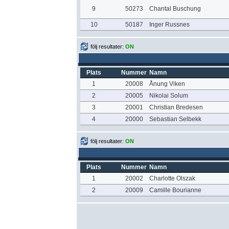
9
50273
Chantal Buschung
10
50187
Inger Russnes
följ resultater:
ON
Plats
Nummer
Namn
1
20008
Ånung Viken
2
20005
Nikolai Solum
3
20001
Christian Bredesen
4
20000
Sebastian Selbekk
följ resultater:
ON
Plats
Nummer
Namn
1
20002
Charlotte Olszak
2
20009
Camille Bourianne