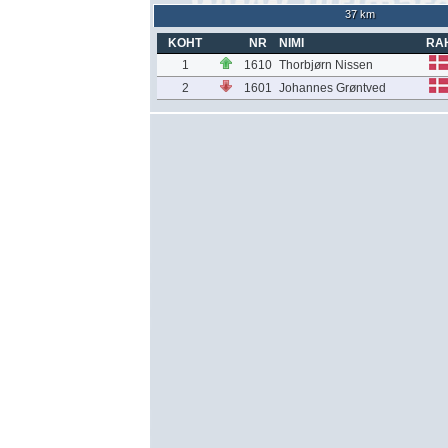
37 km
KOHT
NR
NIMI
RA
1
1610
Thorbjørn Nissen
2
1601
Johannes Grøntved