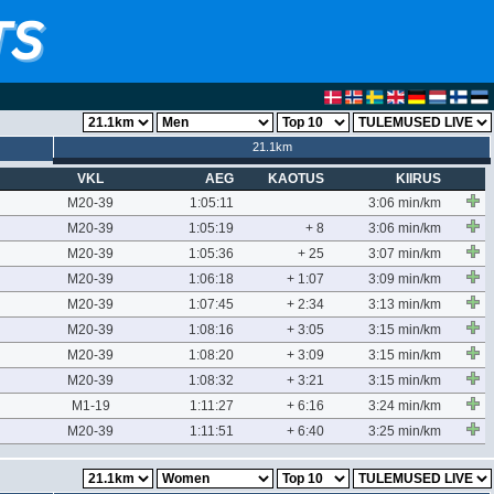
21.1km
VKL
AEG
KAOTUS
KIIRUS
M20-39
1:05:11
3:06 min/km
M20-39
1:05:19
+ 8
3:06 min/km
M20-39
1:05:36
+ 25
3:07 min/km
M20-39
1:06:18
+ 1:07
3:09 min/km
M20-39
1:07:45
+ 2:34
3:13 min/km
M20-39
1:08:16
+ 3:05
3:15 min/km
M20-39
1:08:20
+ 3:09
3:15 min/km
M20-39
1:08:32
+ 3:21
3:15 min/km
M1-19
1:11:27
+ 6:16
3:24 min/km
M20-39
1:11:51
+ 6:40
3:25 min/km