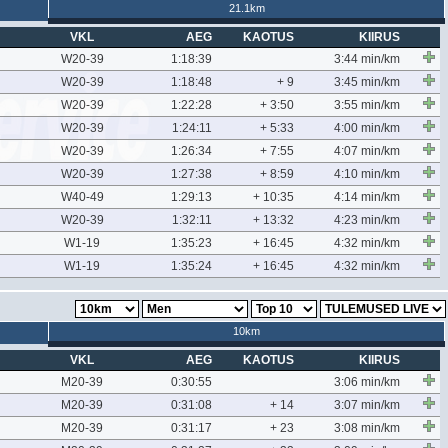
21.1km
VKL
AEG
KAOTUS
KIIRUS
W20-39
1:18:39
3:44 min/km
W20-39
1:18:48
+ 9
3:45 min/km
W20-39
1:22:28
+ 3:50
3:55 min/km
W20-39
1:24:11
+ 5:33
4:00 min/km
W20-39
1:26:34
+ 7:55
4:07 min/km
W20-39
1:27:38
+ 8:59
4:10 min/km
W40-49
1:29:13
+ 10:35
4:14 min/km
W20-39
1:32:11
+ 13:32
4:23 min/km
W1-19
1:35:23
+ 16:45
4:32 min/km
W1-19
1:35:24
+ 16:45
4:32 min/km
10km
VKL
AEG
KAOTUS
KIIRUS
M20-39
0:30:55
3:06 min/km
M20-39
0:31:08
+ 14
3:07 min/km
M20-39
0:31:17
+ 23
3:08 min/km