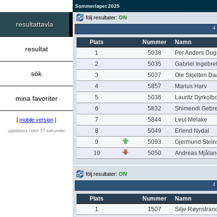
Sommerløpet 2025
följ resultater:
ON
resultattavla
4
Plats
Nummer
Namn
resultat
1
5038
Per Anders Dug
2
5035
Gabriel Ingebre
sök
3
5037
Ole Skjelten Da
4
5857
Marius Harv
5
5036
Lauritz Dyrkolb
mina favoriter
6
5832
Shimendi Gebre
7
5844
Leul Melake
[
mobile version
]
8
5049
Erlend Nydal
uppdatera tiden 57 sekunder
9
5093
Gjermund Stein
10
5050
Andreas Mjålan
följ resultater:
ON
4
Plats
Nummer
Namn
1
1507
Silje Røynstran