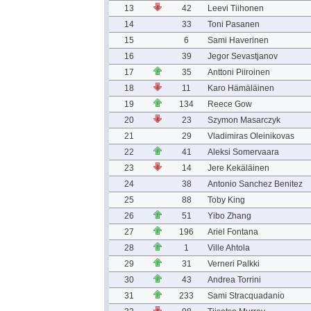
13
42
Leevi Tiihonen
14
33
Toni Pasanen
15
6
Sami Haverinen
16
39
Jegor Sevastjanov
17
35
Anttoni Piiroinen
18
11
Karo Hämäläinen
19
134
Reece Gow
20
23
Szymon Masarczyk
21
29
Vladimiras Oleinikovas
22
41
Aleksi Somervaara
23
14
Jere Kekäläinen
24
38
Antonio Sanchez Benitez
25
88
Toby King
26
51
Yibo Zhang
27
196
Ariel Fontana
28
1
Ville Ahtola
29
31
Verneri Palkki
30
43
Andrea Torrini
31
233
Sami Stracquadanio