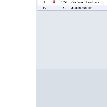
9
3057
Ola Jåvold Landmark
10
51
Joakim Sundby