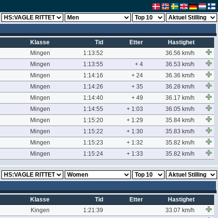
Klasse
Tid
Etter
Hastighet
Mingen
1:13:52
36.56 km/h
Mingen
1:13:55
+ 4
36.53 km/h
Mingen
1:14:16
+ 24
36.36 km/h
Mingen
1:14:26
+ 35
36.28 km/h
Mingen
1:14:40
+ 49
36.17 km/h
Mingen
1:14:55
+ 1:03
36.05 km/h
Mingen
1:15:20
+ 1:29
35.84 km/h
Mingen
1:15:22
+ 1:30
35.83 km/h
Mingen
1:15:23
+ 1:32
35.82 km/h
Mingen
1:15:24
+ 1:33
35.82 km/h
Klasse
Tid
Etter
Hastighet
Kingen
1:21:39
33.07 km/h