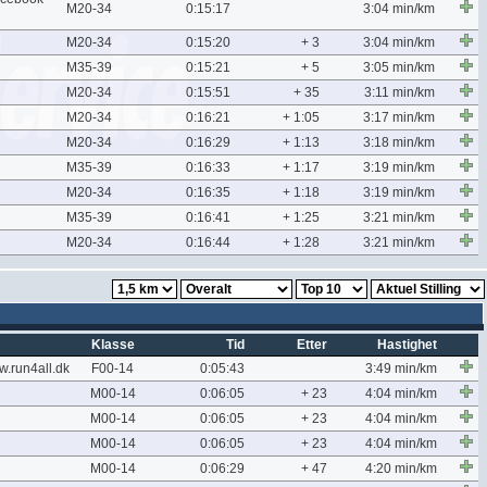
M20-34
0:15:17
3:04 min/km
M20-34
0:15:20
+ 3
3:04 min/km
M35-39
0:15:21
+ 5
3:05 min/km
M20-34
0:15:51
+ 35
3:11 min/km
M20-34
0:16:21
+ 1:05
3:17 min/km
M20-34
0:16:29
+ 1:13
3:18 min/km
M35-39
0:16:33
+ 1:17
3:19 min/km
M20-34
0:16:35
+ 1:18
3:19 min/km
M35-39
0:16:41
+ 1:25
3:21 min/km
M20-34
0:16:44
+ 1:28
3:21 min/km
Klasse
Tid
Etter
Hastighet
run4all.dk
F00-14
0:05:43
3:49 min/km
M00-14
0:06:05
+ 23
4:04 min/km
M00-14
0:06:05
+ 23
4:04 min/km
M00-14
0:06:05
+ 23
4:04 min/km
M00-14
0:06:29
+ 47
4:20 min/km