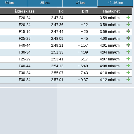
30 km
35 km
40 km
42,195 km
åldersklass
Tid
Diff
Hastighet
F20-24
2:47:24
3:59 min/km
F20-24
2:47:36
+ 12
3:59 min/km
F15-19
2:47:44
+ 20
3:59 min/km
F25-29
2:48:09
+ 45
4:00 min/km
F40-44
2:49:21
+ 1:57
4:01 min/km
F30-34
2:51:33
+ 4:09
4:04 min/km
F25-29
2:53:41
+ 6:17
4:07 min/km
F40-44
2:54:13
+ 6:49
4:08 min/km
F30-34
2:55:07
+ 7:43
4:10 min/km
F30-34
2:57:01
+ 9:37
4:12 min/km