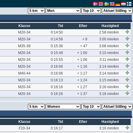
Klasse
Tid
Efter
Hastighed
M20-34
0:14:50
2:58 min/km
M20-34
0:14:58
+ 9
3:00 min/km
M35-39
0:15:36
+ 47
3:08 min/km
M20-34
0:15:49
+ 1:00
3:10 min/km
M20-34
0:15:55
+ 1:06
3:11 min/km
M20-34
0:16:06
+ 1:16
3:14 min/km
M40-44
0:16:06
+ 1:17
3:14 min/km
M20-34
0:16:13
+ 1:24
3:15 min/km
M20-34
0:16:16
+ 1:27
3:16 min/km
M20-34
0:16:26
+ 1:37
3:18 min/km
Klasse
Tid
Efter
Hastighed
F20-34
0:16:17
3:16 min/km