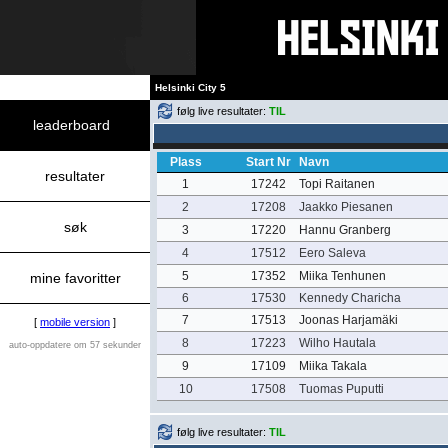
Helsinki City 5
følg live resultater:
TIL
leaderboard
Plass
Start Nr
Navn
resultater
1
17242
Topi Raitanen
2
17208
Jaakko Piesanen
søk
3
17220
Hannu Granberg
4
17512
Eero Saleva
5
17352
Miika Tenhunen
mine favoritter
6
17530
Kennedy Charicha
7
17513
Joonas Harjamäki
[
mobile version
]
8
17223
Wilho Hautala
auto-oppdatere om 57 sekunder
9
17109
Miika Takala
10
17508
Tuomas Puputti
følg live resultater:
TIL