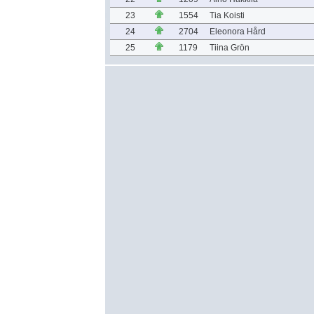
23
1554
Tia Koisti
24
2704
Eleonora Hård
25
1179
Tiina Grön