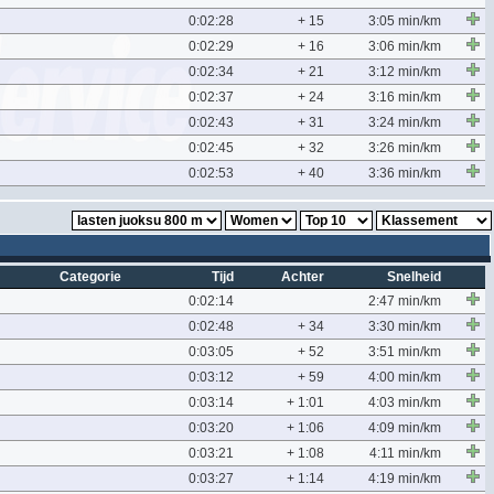
0:02:28
+ 15
3:05 min/km
0:02:29
+ 16
3:06 min/km
0:02:34
+ 21
3:12 min/km
0:02:37
+ 24
3:16 min/km
0:02:43
+ 31
3:24 min/km
0:02:45
+ 32
3:26 min/km
0:02:53
+ 40
3:36 min/km
Categorie
Tijd
Achter
Snelheid
0:02:14
2:47 min/km
0:02:48
+ 34
3:30 min/km
0:03:05
+ 52
3:51 min/km
0:03:12
+ 59
4:00 min/km
0:03:14
+ 1:01
4:03 min/km
0:03:20
+ 1:06
4:09 min/km
0:03:21
+ 1:08
4:11 min/km
0:03:27
+ 1:14
4:19 min/km