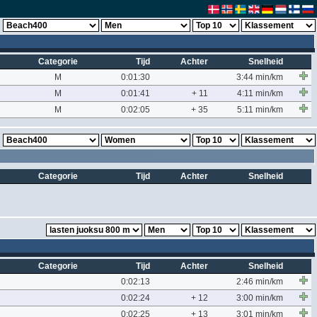
Categorie
Tijd
Achter
Snelheid
M
0:01:30
3:44 min/km
M
0:01:41
+ 11
4:11 min/km
M
0:02:05
+ 35
5:11 min/km
Categorie
Tijd
Achter
Snelheid
Categorie
Tijd
Achter
Snelheid
0:02:13
2:46 min/km
0:02:24
+ 12
3:00 min/km
0:02:25
+ 13
3:01 min/km